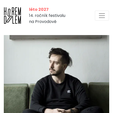
léto 2027
14. ročník festivalu
na Provodově